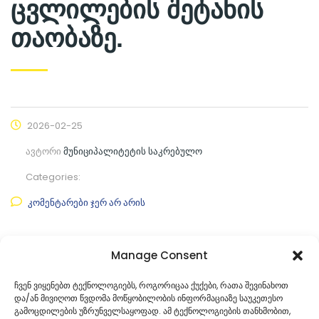
ცვლილების შეტანის
თაობაზე.
2026-02-25
ავტორი
მუნიციპალიტეტის საკრებულო
Categories:
კომენტარები ჯერ არ არის
ფაილის ნახვა
Manage Consent
ფაილის ტიპი:
pdf
ჩვენ ვიყენებთ ტექნოლოგიებს, როგორიცაა ქუქები, რათა შევინახოთ
და/ან მივიღოთ წვდომა მოწყობილობის ინფორმაციაზე საუკეთესო
კატეგორია
საკრებულოს პროექტები
გამოცდილების უზრუნველსაყოფად. ამ ტექნოლოგიების თანხმობით,