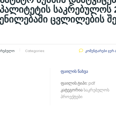
პალიტეტის საკრებულოს 
ენილებაში ცვლილების შე
აკრებულო
Categories:
კომენტარები ჯერ 
ფაილის ნახვა
ფაილის ტიპი:
pdf
კატეგორია
საკრებულოს
პროექტები