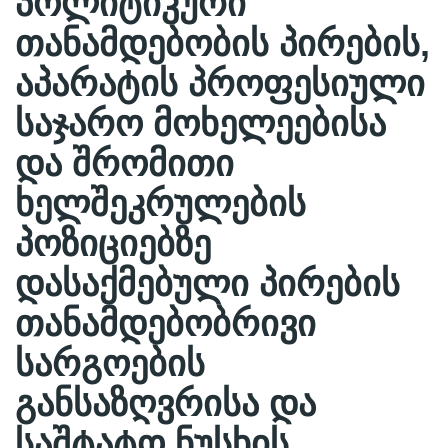
პოლიტიკური
თანამდებობის პირების,
აპარატის პროფესიული
საჯარო მოხელეებისა
და შრომითი
ხელშეკრულების
პოზიციებზე
დასაქმებული პირების
თანამდებობრივი
სარგოების
განსაზღვრისა და
საშტატო ნუსხის