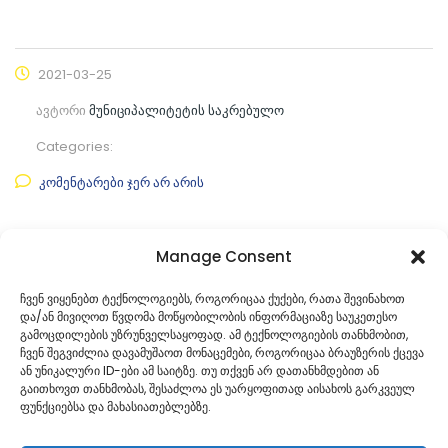
2021-03-25
ავტორი
მუნიციპალიტეტის საკრებულო
Categories:
კომენტარები ჯერ არ არის
ფაილის ნახვა
Manage Consent
ფაილის ტიპი:
pdf
ჩვენ ვიყენებთ ტექნოლოგიებს, როგორიცაა ქუქები, რათა შევინახოთ
და/ან მივიღოთ წვდომა მოწყობილობის ინფორმაციაზე საუკეთესო
კატეგორია
საკრებულოს პროექტები
გამოცდილების უზრუნველსაყოფად. ამ ტექნოლოგიების თანხმობით,
ჩვენ შეგვიძლია დავამუშაოთ მონაცემები, როგორიცაა ბრაუზერის ქცევა
ან უნიკალური ID-ები ამ საიტზე. თუ თქვენ არ დათანხმდებით ან
გაითხოვთ თანხმობას, შესაძლოა ეს უარყოფითად აისახოს გარკვეულ
ფუნქციებსა და მახასიათებლებზე.