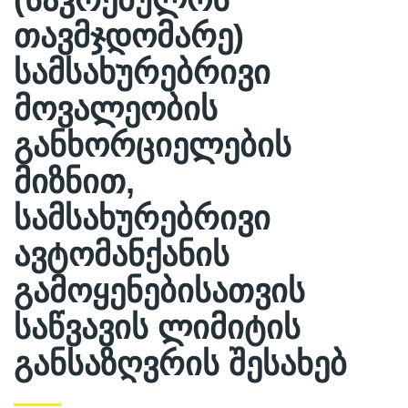
თავმჯდომარე)
სამსახურებრივი
მოვალეობის
განხორციელების
მიზნით,
სამსახურებრივი
ავტომანქანის
გამოყენებისათვის
საწვავის ლიმიტის
განსაზღვრის შესახებ