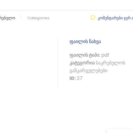
კრებულო
Categories:
კომენტარები ჯერ 
ფაილის ნახვა
ფაილის ტიპი:
pdf
კატეგორია
საკრებულოს
განკარგულებები
ID:
27