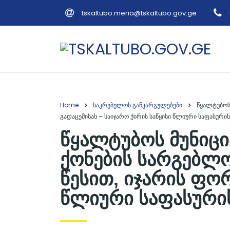
tskaltubo.meria@tskaltubo.gov.ge
Home
საკრებულოს განკარგულებები
წყალტუბოს
გადაცემისას – საიჯარო ქირის საწყისი წლიური საფასურის
წყალტუბოს მუნიცი
ქონების სარგებლო
წესით, იჯარის ფორ
წლიური საფასურის