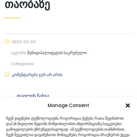
თაობაზე
2023-02-24
ავტორი
მუნიციპალიტეტის საკრებულო
Categories:
კომენტარები ჯერ არ არის
ფაილის ნახვა
Manage Consent
ფაილის ტიპი:
pdf
კატეგორია
საკრებულოს განკარგულებები
ჩვენ ვიყენებთ ტექნოლოგიებს, როგორიცაა ქუქები, რათა შევინახოთ
და/ან მივიღოთ წვდომა მოწყობილობის ინფორმაციაზე საუკეთესო
ID:
გ-49. 49230556
გამოცდილების უზრუნველსაყოფად. ამ ტექნოლოგიების თანხმობით,
ჩვენ შეგვიძლია დავამუშაოთ მონაცემები, როგორიცაა ბრაუზერის ქცევა