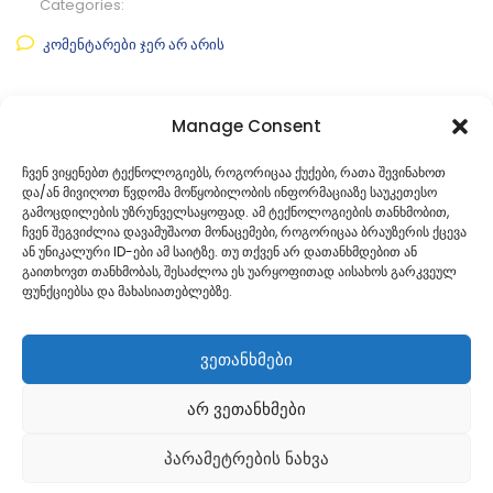
Categories:
კომენტარები ჯერ არ არის
ფაილის ნახვა
Manage Consent
ფაილის ტიპი:
pdf
ჩვენ ვიყენებთ ტექნოლოგიებს, როგორიცაა ქუქები, რათა შევინახოთ
და/ან მივიღოთ წვდომა მოწყობილობის ინფორმაციაზე საუკეთესო
კატეგორია
საკრებულოს პროექტები
გამოცდილების უზრუნველსაყოფად. ამ ტექნოლოგიების თანხმობით,
ჩვენ შეგვიძლია დავამუშაოთ მონაცემები, როგორიცაა ბრაუზერის ქცევა
ან უნიკალური ID-ები ამ საიტზე. თუ თქვენ არ დათანხმდებით ან
გაითხოვთ თანხმობას, შესაძლოა ეს უარყოფითად აისახოს გარკვეულ
ფუნქციებსა და მახასიათებლებზე.
ვეთანხმები
არ ვეთანხმები
პარამეტრების ნახვა