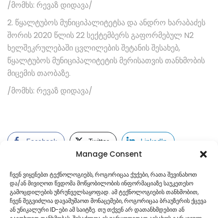
/მომხს: რევაზ დიდავა/
2. წყალტუბოს მუნიციპალიტეტსა და ანდრო ხარაბაძეს
შორის 2020 წლის 22 სექტემბერს გაფორმებულ N2
ხელშეკრულებაში ცვლილების შეტანის შესახებ,
წყალტუბოს მუნიციპალიტეტის მერისათვის თანხმობის
მიცემის თაობაზე.
/მომხს: რევაზ დიდავა/
Facebook
Twitter
LinkedIn
Manage Consent
ჩვენ ვიყენებთ ტექნოლოგიებს, როგორიცაა ქუქები, რათა შევინახოთ
და/ან მივიღოთ წვდომა მოწყობილობის ინფორმაციაზე საუკეთესო
გამოცდილების უზრუნველსაყოფად. ამ ტექნოლოგიების თანხმობით,
ჩვენ შეგვიძლია დავამუშაოთ მონაცემები, როგორიცაა ბრაუზერის ქცევა
ან უნიკალური ID-ები ამ საიტზე. თუ თქვენ არ დათანხმდებით ან