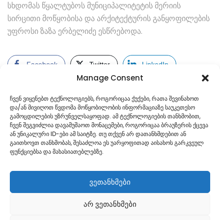
სხდომას წყალტუბოს მუნიციპალიტეტის მერიის
სირცითი მოწყობისა და არქიტექტურის განყოფილების
უფროსი ზაზა ერბელიძე ესწრებოდა.
Facebook
Twitter
LinkedIn
Manage Consent
ჩვენ ვიყენებთ ტექნოლოგიებს, როგორიცაა ქუქები, რათა შევინახოთ
და/ან მივიღოთ წვდომა მოწყობილობის ინფორმაციაზე საუკეთესო
გამოცდილების უზრუნველსაყოფად. ამ ტექნოლოგიების თანხმობით,
ჩვენ შეგვიძლია დავამუშაოთ მონაცემები, როგორიცაა ბრაუზერის ქცევა
ან უნიკალური ID-ები ამ საიტზე. თუ თქვენ არ დათანხმდებით ან
გაითხოვთ თანხმობას, შესაძლოა ეს უარყოფითად აისახოს გარკვეულ
ფუნქციებსა და მახასიათებლებზე.
ვეთანხმები
არ ვეთანხმები