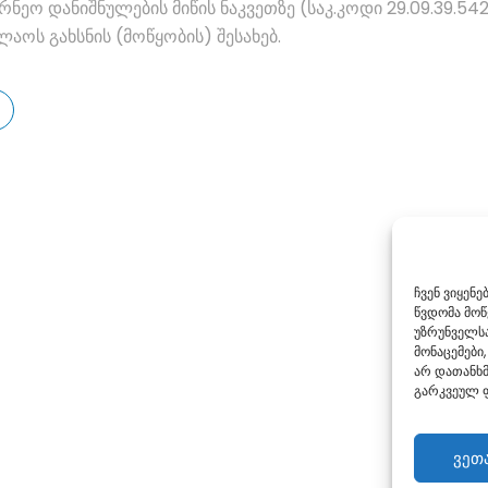
ეო დანიშნულების მიწის ნაკვეთზე (საკ.კოდი 29.09.39.54
აოს გახსნის (მოწყობის) შესახებ.
ჩვენ ვიყენ
წვდომა მო
უზრუნველსა
მონაცემები,
არ დათანხმ
გარკვეულ ფ
ვეთ