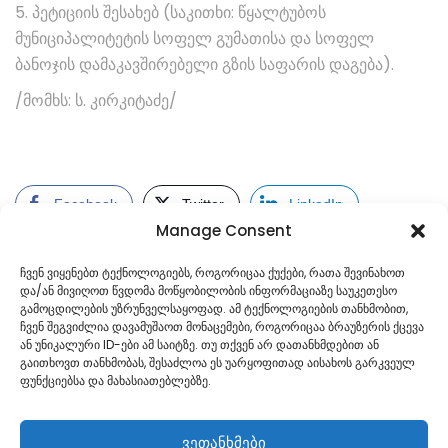
5. პეტიციის შესახებ (საკითხი: წყალტუბოს
მუნიციპალიტეტის სოფელ გუმათისა და სოფელ
ბანოჯის დამაკავშირებელი გზის საფარის დაგება).
/მომხს: ს. კირკიტაძე/
Facebook
Twitter
LinkedIn
Manage Consent
ჩვენ ვიყენებთ ტექნოლოგიებს, როგორიცაა ქუქები, რათა შევინახოთ
და/ან მივიღოთ წვდომა მოწყობილობის ინფორმაციაზე საუკეთესო
გამოცდილების უზრუნველსაყოფად. ამ ტექნოლოგიების თანხმობით,
ჩვენ შეგვიძლია დავამუშაოთ მონაცემები, როგორიცაა ბრაუზერის ქცევა
ან უნიკალური ID-ები ამ საიტზე. თუ თქვენ არ დათანხმდებით ან
გაითხოვთ თანხმობას, შესაძლოა ეს უარყოფითად აისახოს გარკვეულ
ფუნქციებსა და მახასიათებლებზე.
ვეთანხმები