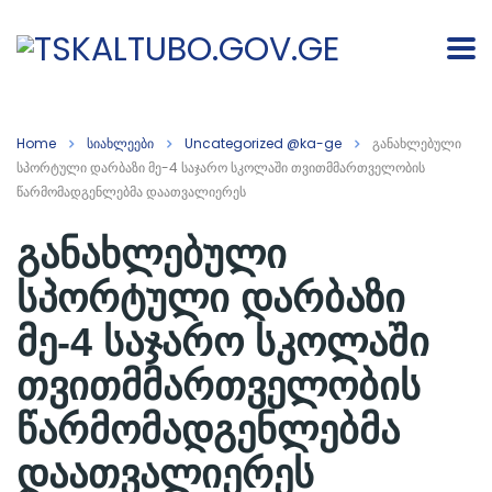
Home
სიახლეები
Uncategorized @ka-ge
განახლებული
სპორტული დარბაზი მე-4 საჯარო სკოლაში თვითმმართველობის
წარმომადგენლებმა დაათვალიერეს
განახლებული
სპორტული დარბაზი
მე-4 საჯარო სკოლაში
თვითმმართველობის
წარმომადგენლებმა
დაათვალიერეს