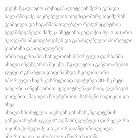
დღეს წყალტუბოს მუნიციპალიტეტის მერი გენადი
ბალანჩივაძე, საკრებულოს თავმჯდომარე თეიმურაზ
ჭეიშვილი და საგანმანათლებლო რესურსცენტრის
ხელმძღვანელი მამუკა ჩხეტიანი, ქალაქის მე-4 საჯარო
სკოლაში იმყოფებოდნენ და განახლებული სპორტული
დარბაზი დაათვალიერეს.
ირმა ხეცურიანის სახელობის სპორტული დარბაზში
ახალი ინვენტარის შეძენა „წყალტუბოს განვითარების
ჯგუფის“ გრანტით დაფინანსდა. სკოლის ორი
სპორტული სივრცე სრულიად აღიჭურვა 30-ზე მეტი
სახეობის ინვენტარით: ველოტრენაჟორით, ჭადრაკის
დაფებით, მაგიდის ჩოგბურთით, სარბენი ბილიკით და
სხვა.
ახალი სპორტული სივრცის გახსნას „წყალტუბოს
განვითარების ჯგუფის“ აღმასრულებელი დირექტორი
თეონა ქობულაძე და კოორდიანტორი ლეილა
აშორდია და საკრებულოს წევრი ხათუნა