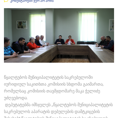
კომენტარები ჯერ არ არის
წყალტუბოს მუნიციპალიტეტის საკრებულოში
იურიდიულ საკითხთა კომისიის სხდომა გაიმართა,
რომელსაც კომისიის თავმჯდომარე მაკა ჭელიძე
უძღვებოდა.
დეპუტატებმა იმსჯელეს ,,წყალტუბოს მუნიციპალიტეტის
საკრებულოს აპარატის დებულების დამტკიცების