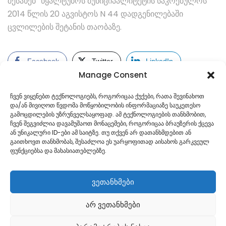
შესახებ“ წყალტუბოს მუნიციპალიტეტის საკრებულოს
2014 წლის 20 აგვისტოს N 44 დადგენილებაში
ცვლილების შეტანის თაობაზე.
Facebook
Twitter
LinkedIn
Manage Consent
ჩვენ ვიყენებთ ტექნოლოგიებს, როგორიცაა ქუქები, რათა შევინახოთ
და/ან მივიღოთ წვდომა მოწყობილობის ინფორმაციაზე საუკეთესო
გამოცდილების უზრუნველსაყოფად. ამ ტექნოლოგიების თანხმობით,
ჩვენ შეგვიძლია დავამუშაოთ მონაცემები, როგორიცაა ბრაუზერის ქცევა
ან უნიკალური ID-ები ამ საიტზე. თუ თქვენ არ დათანხმდებით ან
გაითხოვთ თანხმობას, შესაძლოა ეს უარყოფითად აისახოს გარკვეულ
ფუნქციებსა და მახასიათებლებზე.
ვეთანხმები
არ ვეთანხმები
Georgian