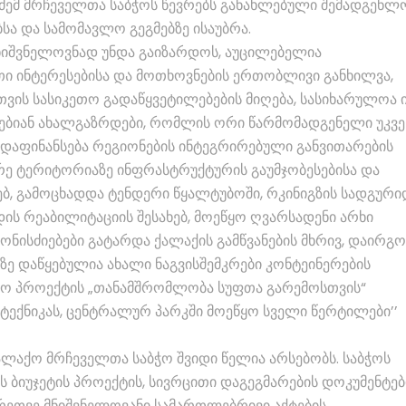
აძემ მრჩეველთა საბჭოს წევრებს განახლებული შემადგენლ
ა და სამომავლო გეგმებზე ისაუბრა.
ნიშვნელოვნად უნდა გაიზარდოს, აუცილებელია
თი ინტერესებისა და მოთხოვნების ერთობლივი განხილვა,
ვის სასიკეთო გადაწყვეტილებების მიღება, სასიხარულოა 
ვებიან ახალგაზრდები, რომლის ორი წარმომადგენელი უკვე
 დაფინანსება რეგიონების ინტეგრირებული განვითარების
რე ტერიტორიაზე ინფრასტრუქტურის გაუმჯობესებისა და
ებ, გამოცხადდა ტენდერი წყალტუბოში, რკინიგზის სადგური
დის რეაბილიტაციის შესახებ, მოეწყო ღვარსადენი არხი
ნისძიებები გატარდა ქალაქის გამწვანების მხრივ, დაირგო
ზე დაწყებულია ახალი ნაგვისშემკრები კონტეინერების
ისო პროექტის „თანამშრომლობა სუფთა გარემოსთვის“
 ტექნიკას, ცენტრალურ პარკში მოეწყო სველი წერტილები’’
ალაქო მრჩეველთა საბჭო შვიდი წელია არსებობს. საბჭოს
ს ბიუჯეტის პროექტის, სივრცითი დაგეგმარების დოკუმენტებ
გრეთვე მნიშვნელოვანი სამართლებრივი აქტების,