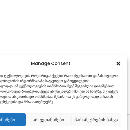
Manage Consent
ებთ ტექნოლოგიებს, როგორიცაა ქუქები, რათა შევინახოთ და/ან მივიღოთ
წყობილობის ინფორმაციაზე საუკეთესო გამოცდილების
ყოფად. ამ ტექნოლოგიების თანხმობით, ჩვენ შეგვიძლია დავამუშაოთ
 როგორიცაა ბრაუზერის ქცევა ან უნიკალური ID-ები ამ საიტზე. თუ თქვენ
დებით ან გაითხოვთ თანხმობას, შესაძლოა ეს უარყოფითად აისახოს
უნქციებსა და მახასიათებლებზე.
ანხმები
არ ვეთანხმები
პარამეტრების ნახვა