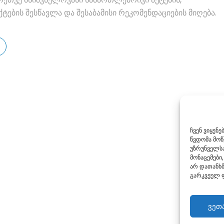
ბის შესწავლა და შესაბამისი რეკომენდაციების მიღება.
ჩვენ ვიყენ
წვდომა მო
უზრუნველსა
მონაცემები,
არ დათანხმ
გარკვეულ ფ
ვეთ