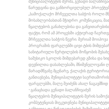
მუნიციპალიტეტის მერმა, გენადი ბალანჩივ
წარუდგინა და განხორციელებულ პროექტებს
,,სამოქალაქო მრჩეველთა საბჭოს როლი მ
მოსახლეობასთან მჭიდრო კომუნიკაცია, მა
წყალტუბოს განახლებისა და განვითარებისთ
ფაქტი, რომ ამ პროცესში აქტიურად ჩაერთ
მრჩეველთა საბჭოს წევრი. მერიამ მოიპოვა
პროგრამის ფარგლებში ცივი ტბის მიმდება
სანიტარიული წერტილების მოწყობის შესახ
სამუსიკო სკოლის მიმდებარედ გზისა და ხი
დევნილთა დასახლებაში, მნიშვნელოვანი ღო
მარადმწვანე მცენარე, ქალაქის ტერიტორია
განთავსება, მუნიციპალიტეტი საერთაშორ
ფარგლებში, მალე შეიძენს ახალ ნაგავმზიდ
-განაცხადა გენადი ბალანჩივაძემ.
წყალტუბოს მუნიციპალიტეტის მერის სამოქ
კომპეტენციას მიეკუთვნება მუნიციპალიტეტი
განხილვა და წინადადებების შემუშავება, ა