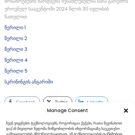
მოსაზრებების წარდგენა შესაძლებელია სსიპ გარემოს
ეროვნულ სააგენტოში 2024 წლის 30 ივლისის
ჩათვლით.
წერილი 1
წერილი 2
წერილი 3
წერილი 4
წერილი 5
სკრინინგის ანგარიში
Facebook
Twitter
LinkedIn
Manage Consent
ჩვენ ვიყენებთ ტექნოლოგიებს, როგორიცაა ქუქები, რათა შევინახოთ
და/ან მივიღოთ წვდომა მოწყობილობის ინფორმაციაზე საუკეთესო
გამოცდილების უზრუნველსაყოფად. ამ ტექნოლოგიების თანხმობით,