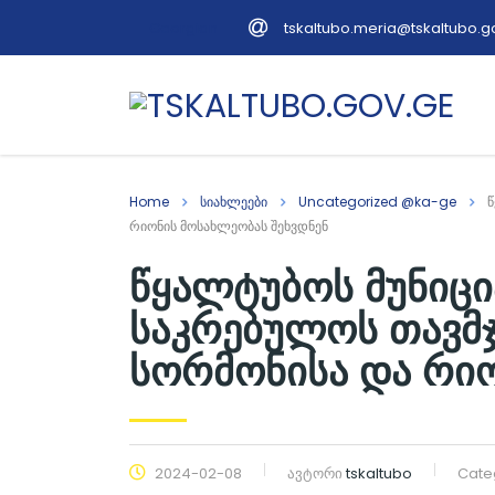
tskaltubo.meria@tskaltubo.g
Georgian
Home
სიახლეები
Uncategorized @ka-ge
წ
რიონის მოსახლეობას შეხვდნენ
წყალტუბოს მუნიცი
საკრებულოს თავმ
სორმონისა და რიო
2024-02-08
ავტორი
tskaltubo
Cate