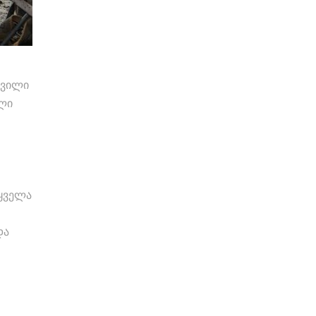
შვილი
ლი
 ყველა
და