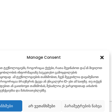
Manage Consent
ებთ ტექნოლოგიებს, როგორიცაა ქუქები, რათა შევინახოთ და/ან მივიღოთ
წყობილობის ინფორმაციაზე საუკეთესო გამოცდილების
ყოფად. ამ ტექნოლოგიების თანხმობით, ჩვენ შეგვიძლია დავამუშაოთ
 როგორიცაა ბრაუზერის ქცევა ან უნიკალური ID-ები ამ საიტზე. თუ თქვენ
დებით ან გაითხოვთ თანხმობას, შესაძლოა ეს უარყოფითად აისახოს
უნქციებსა და მახასიათებლებზე.
ანხმები
არ ვეთანხმები
პარამეტრების ნახვა