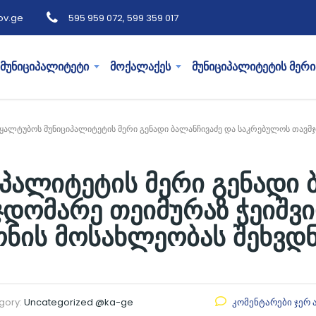
ov.ge
595 959 072, 599 359 017
მუნიციპალიტეტი
მოქალაქეს
მუნიციპალიტეტის მერი
ყალტუბოს მუნიციპალიტეტის მერი გენადი ბალანჩივაძე და საკრებულოს თავ
პალიტეტის მერი გენადი 
ჯდომარე თეიმურაზ ჭეიშ
ნის მოსახლეობას შეხვდნ
gory:
Uncategorized @ka-ge
კომენტარები ჯერ 