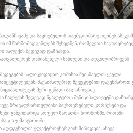
 ბალანჩივაძე და საკრებულოს თავმჯდომარე თეიმურაზ ჭეი
ს იმ წარმომადგენლებს შეხვდნენ, რომელთა საცხოვრებე
ი ნალექის შედეგად დაზიანდა.
აათვალიერეს დაზიანებული სახლები და ადგილობრივებს
 შედეგების სალიკვიდაციო კომისია შეისწავლის ყველა
დაწყვეტილებებს, მაქსიმალურად შევეცდებით დავეხმაროთ
ნიციპალიტეტის მერი გენადი ბალანჩივაძე.
ი ნალექის შედეგად წყალტუბოს მუნიციპალიტეტში დაზიან
სევე მრავალსართულიანი საცხოვრებელი კორპუსები და
ესები განვითარდა სოფელ ზარათში, სორმონში, რიონში,
რსა და ჯიმასტაროში.
ი აღდგენილია ელექტროენერგიის მიწოდება, ასევე