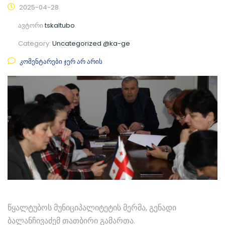
2025-04-28
ავტორი
tskaltubo
Category:
Uncategorized @ka-ge
კომენტარები ჯერ არ არის
წყალტუბოს მუნიციპალიტეტის მერმა, გენადი
ბალანჩივაძემ თათბირი გამართა.