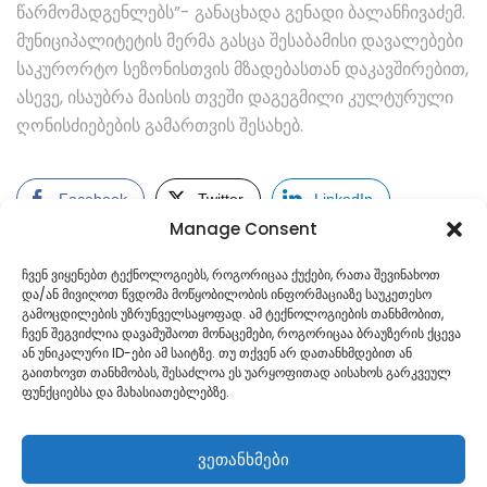
წარმომადგენლებს”- განაცხადა გენადი ბალანჩივაძემ.
მუნიციპალიტეტის მერმა გასცა შესაბამისი დავალებები
საკურორტო სეზონისთვის მზადებასთან დაკავშირებით,
ასევე, ისაუბრა მაისის თვეში დაგეგმილი კულტურული
ღონისძიებების გამართვის შესახებ.
Facebook
Twitter
LinkedIn
Manage Consent
ჩვენ ვიყენებთ ტექნოლოგიებს, როგორიცაა ქუქები, რათა შევინახოთ
და/ან მივიღოთ წვდომა მოწყობილობის ინფორმაციაზე საუკეთესო
გამოცდილების უზრუნველსაყოფად. ამ ტექნოლოგიების თანხმობით,
ჩვენ შეგვიძლია დავამუშაოთ მონაცემები, როგორიცაა ბრაუზერის ქცევა
ან უნიკალური ID-ები ამ საიტზე. თუ თქვენ არ დათანხმდებით ან
გაითხოვთ თანხმობას, შესაძლოა ეს უარყოფითად აისახოს გარკვეულ
ფუნქციებსა და მახასიათებლებზე.
ვეთანხმები