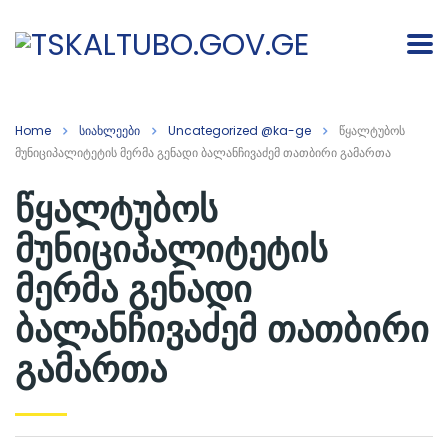
Home
სიახლეები
Uncategorized @ka-ge
წყალტუბოს
მუნიციპალიტეტის მერმა გენადი ბალანჩივაძემ თათბირი გამართა
წყალტუბოს
მუნიციპალიტეტის
მერმა გენადი
ბალანჩივაძემ თათბირი
გამართა