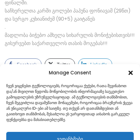
ფინალში.
საჩხერელთა კარში გოლები პაპუნა ფონიავამ (29წთ)
და სერგო კუხიანიძემ (90+5) გაიტანეს
.
მადლობა ბიჭებო ამხელა სიხარულის მონიჭებისთვის!!!
გისურვებთ საქართველოს თასის მოგებას!!!
Facebook
Twitter
LinkedIn
Manage Consent
ჩვენ ვიყენებთ ტექნოლოგიებს, როგორიცაა ქუქები, რათა შევინახოთ
და/ან მივიღოთ წვდომა მოწყობილობის ინფორმაციაზე საუკეთესო
გამოცდილების უზრუნველსაყოფად. ამ ტექნოლოგიების თანხმობით,
ჩვენ შეგვიძლია დავამუშაოთ მონაცემები, როგორიცაა ბრაუზერის ქცევა
ან უნიკალური ID-ები ამ საიტზე. თუ თქვენ არ დათანხმდებით ან
გაითხოვთ თანხმობას, შესაძლოა ეს უარყოფითად აისახოს გარკვეულ
ფუნქციებსა და მახასიათებლებზე.
ვეთანხმები