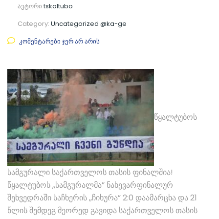
ავტორი
tskaltubo
Category:
Uncategorized @ka-ge
კომენტარები ჯერ არ არის
წყალტუბოს
სამგურალი საქართველოს თასის ფინალშია!
წყალტუბოს ,,სამგურალმა” ნახევარფინალურ
შეხვედრაში საჩხერის ,,ჩიხურა” 2:0 დაამარცხა და 21
წლის შემდეგ მეორედ გავიდა საქართველოს თასის