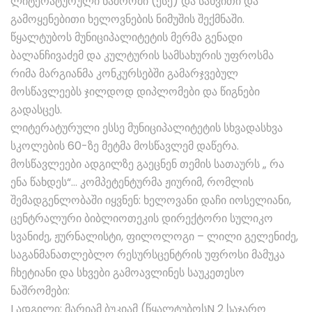
ლიტერატურული ნაშრომი (ესე) და სახვითი და
გამოყენებითი ხელოვნების ნიმუშის შექმნაში.
წყალტუბოს მუნიციპალიტეტის მერმა გენადი
ბალანჩივაძემ და კულტურის სამსახურის უფროსმა
რიმა მარგიანმა კონკურსებში გამარჯვებულ
მოსწავლეებს ჯილდოდ დიპლომები და წიგნები
გადასცეს.
ლიტერატურული ესსე მუნიციპალიტეტის სხვადასხვა
სკოლების 60-ზე მეტმა მოსწავლემ დაწერა.
მოსწავლეები ადგილზე გაეცნენ თემის სათაურს „ რა
ენა წახდეს“… კომპეტენტურმა ჟიურიმ, რომლის
შემადგენლობაში იყვნენ: ხელოვანი დაჩი იოსელიანი,
ცენტრალური ბიბლიოთეკის დირექტორი სულიკო
სვანიძე, ჟურნალისტი, ფილოლოგი – ლილი გელენიძე,
საგანმანათლებლო რესურსცენტრის უფროსი მამუკა
ჩხეტიანი და სხვები გამოავლინეს საუკეთესო
ნაშრომები:
I ადგილი: მარიამ ბუკიამ (წყალტუბოსN 2 საჯარო