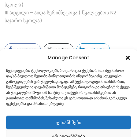
სკოლა)
III ადგილი – აიდა სერიმბეტოვა ( წყალტუბოს N2
საჯარო სკოლა)
Facebook
Twitter
LinkedIn
Manage Consent
ჩვენ ვიყენებთ ტექნოლოგიებს, როგორიცაა ქუქები, რათა შევინახოთ
და/ან მივიღოთ წვდომა მოწყობილობის ინფორმაციაზე საუკეთესო
გამოცდილების უზრუნველსაყოფად. ამ ტექნოლოგიების თანხმობით,
ჩვენ შეგვიძლია დავამუშაოთ მონაცემები, როგორიცაა ბრაუზერის ქცევა
ან უნიკალური ID-ები ამ საიტზე. თუ თქვენ არ დათანხმდებით ან
გაითხოვთ თანხმობას, შესაძლოა ეს უარყოფითად აისახოს გარკვეულ
ფუნქციებსა და მახასიათებლებზე.
ვეთანხმები
არ ვეთანხმები