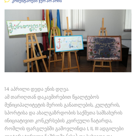
კომენტარები ჯერ არ არის
14 აპრილი დედა ენის დღეა.
ამ თარიღთან დაკავშირებით წყალტუბოს
მუნიციპალიტეტის მერიის განათლების, კულტურის,
სპორტისა და ახალგაზრდობის საქმეთა სამსახურის
ინიციატივით კონკურსების კვირეული ჩატარდა,
რომლის ფარგლებში გამოვლინდა I, II, III ადგილები