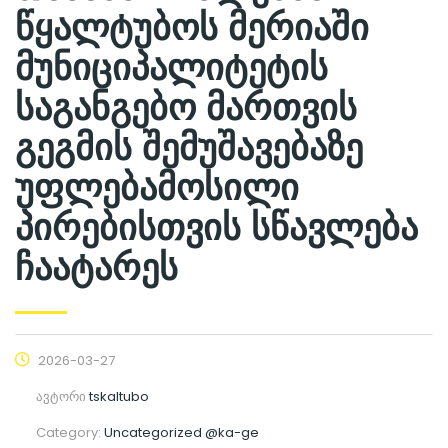
წყალტუბოს მერიაში
მუნიციპალიტეტის
საგანგებო მართვის
გეგმის შემუშავებაზე
უფლებამოსილი
პირებისთვის სწავლება
ჩაატარეს
2026-03-27
ავტორი
tskaltubo
Category:
Uncategorized @ka-ge