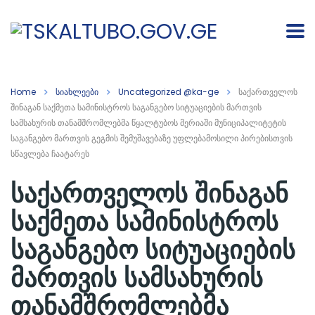
Home
სიახლეები
Uncategorized @ka-ge
საქართველოს
შინაგან საქმეთა სამინისტროს საგანგებო სიტუაციების მართვის
სამსახურის თანამშრომლებმა წყალტუბოს მერიაში მუნიციპალიტეტის
საგანგებო მართვის გეგმის შემუშავებაზე უფლებამოსილი პირებისთვის
სწავლება ჩაატარეს
საქართველოს შინაგან
საქმეთა სამინისტროს
საგანგებო სიტუაციების
მართვის სამსახურის
თანამშრომლებმა