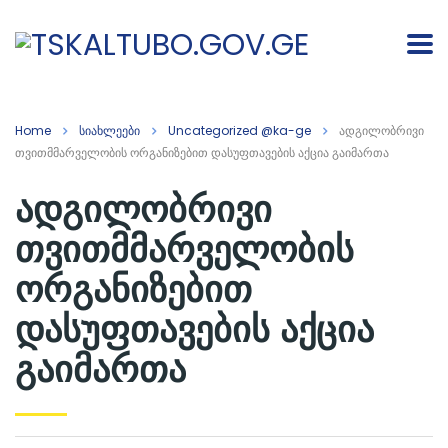
Home
სიახლეები
Uncategorized @ka-ge
ადგილობრივი
თვითმმარველობის ორგანიზებით დასუფთავების აქცია გაიმართა
ადგილობრივი
თვითმმარველობის
ორგანიზებით
დასუფთავების აქცია
გაიმართა