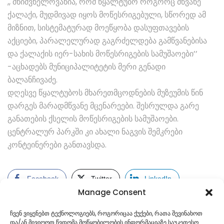
,, მნიშვნელოვანია, რომ წყალტუბო როგორც მწვანე
ქალაქი, მუდმივად იყოს მოწესრიგებული, სწორედ ამ
მიზნით, სისტემატურად მოეწყობა დასუფთავების
აქციები, პარალელურად გაგრძელდება გამწვანებისა
და ქალაქის იერ-სახის მოწესრიგების სამუშაოები’’
-აცხადებს მუნიციპალიტეტის მერი გენადი
ბალანჩივაძე.
დღესვე წყალტუბოს მხარეთმცოდნების მუზეუმის წინ
დარგეს მარადმწვანე მცენარეები. შესრულდა გარე
განათების ქსელის მოწესრიგების სამუშაოები.
ცენტრალურ პარკში კი ახალი ნაგვის შემკრები
კონტეინერები განთავსდა.
Facebook
Twitter
LinkedIn
Manage Consent
ჩვენ ვიყენებთ ტექნოლოგიებს, როგორიცაა ქუქები, რათა შევინახოთ
და/ან მივიღოთ წვდომა მოწყობილობის ინფორმაციაზე საუკეთესო