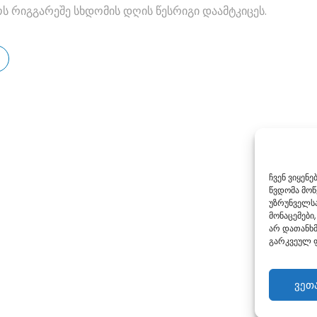
ს რიგგარეშე სხდომის დღის წესრიგი დაამტკიცეს.
ჩვენ ვიყენ
წვდომა მო
უზრუნველსა
მონაცემები,
არ დათანხმ
გარკვეულ ფ
ვეთ