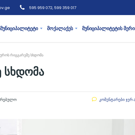
ov.ge
595 959 072, 599 359 017
მუნიციპალიტეტი
მოქალაქეს
მუნიციპალიტეტის მერი
იუროს რიგგარეშე სხდომა
ე სხდომა
აკრებულო
კომენტარები ჯერ 