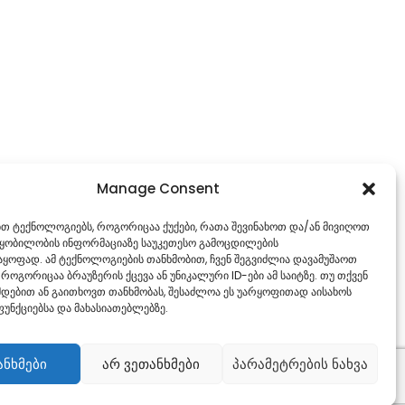
Manage Consent
ებთ ტექნოლოგიებს, როგორიცაა ქუქები, რათა შევინახოთ და/ან მივიღოთ
წყობილობის ინფორმაციაზე საუკეთესო გამოცდილების
ყოფად. ამ ტექნოლოგიების თანხმობით, ჩვენ შეგვიძლია დავამუშაოთ
 როგორიცაა ბრაუზერის ქცევა ან უნიკალური ID-ები ამ საიტზე. თუ თქვენ
დებით ან გაითხოვთ თანხმობას, შესაძლოა ეს უარყოფითად აისახოს
უნქციებსა და მახასიათებლებზე.
ანხმები
არ ვეთანხმები
პარამეტრების ნახვა