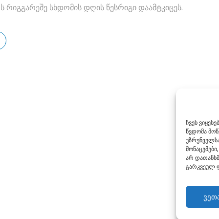
 რიგგარეშე სხდომის დღის წესრიგი დაამტკიცეს.
ჩვენ ვიყენ
წვდომა მო
უზრუნველსა
მონაცემები,
არ დათანხმ
გარკვეულ ფ
ვეთ