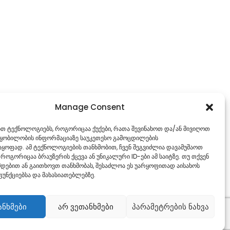
Manage Consent
ებთ ტექნოლოგიებს, როგორიცაა ქუქები, რათა შევინახოთ და/ან მივიღოთ
წყობილობის ინფორმაციაზე საუკეთესო გამოცდილების
ყოფად. ამ ტექნოლოგიების თანხმობით, ჩვენ შეგვიძლია დავამუშაოთ
 როგორიცაა ბრაუზერის ქცევა ან უნიკალური ID-ები ამ საიტზე. თუ თქვენ
დებით ან გაითხოვთ თანხმობას, შესაძლოა ეს უარყოფითად აისახოს
უნქციებსა და მახასიათებლებზე.
ანხმები
არ ვეთანხმები
პარამეტრების ნახვა