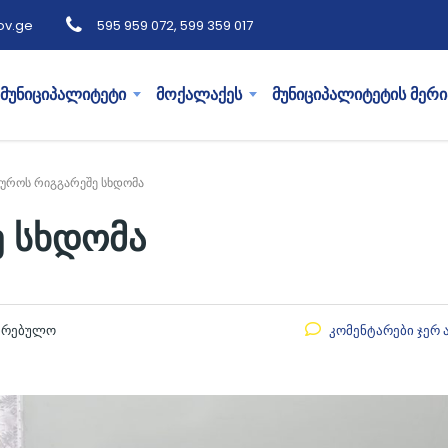
ov.ge
595 959 072, 599 359 017
მუნიციპალიტეტი
მოქალაქეს
მუნიციპალიტეტის მერი
იუროს რიგგარეშე სხდომა
ე სხდომა
აკრებულო
კომენტარები ჯერ 