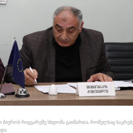
ი ბიუროს რიგგარეშე სხდომა გაიმართა, რომელსაც საკრე
და.