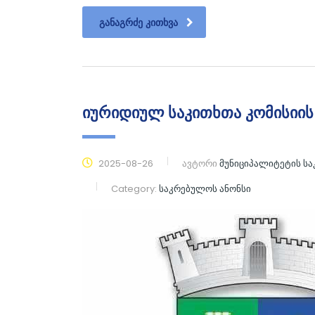
ᲒᲐᲜᲐᲒᲠᲫᲔ ᲙᲘᲗᲮᲕᲐ
იურიდიულ საკითხთა კომისიის
2025-08-26
ავტორი
მუნიციპალიტეტის ს
Category:
საკრებულოს ანონსი