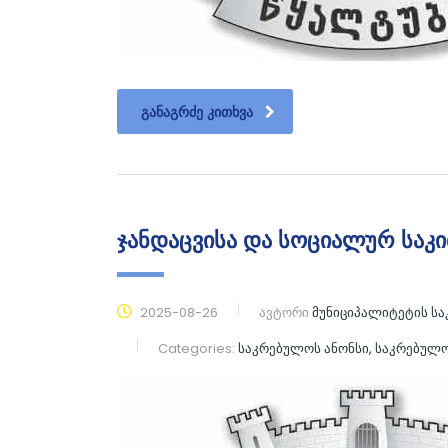
ᲒᲐᲜᲐᲒᲠᲫᲔ ᲙᲘᲗᲮᲕᲐ
ჯანდაცვისა და სოციალურ საკი
2025-08-26
ავტორი
მუნიციპალიტეტის ს
Categories:
საკრებულოს ანონსი, საკრებულ