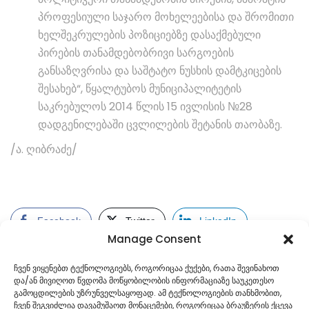
პროფესიული საჯარო მოხელეებისა და შრომითი
ხელშეკრულების პოზიციებზე დასაქმებული
პირების თანამდებობრივი სარგოების
განსაზღვრისა და საშტატო ნუსხის დამტკიცების
შესახებ“, წყალტუბოს მუნიციპალიტეტის
საკრებულოს 2014 წლის 15 ივლისის №28
დადგენილებაში ცვლილების შეტანის თაობაზე.
/ა. ღიბრაძე/
Facebook
Twitter
LinkedIn
Manage Consent
ჩვენ ვიყენებთ ტექნოლოგიებს, როგორიცაა ქუქები, რათა შევინახოთ
და/ან მივიღოთ წვდომა მოწყობილობის ინფორმაციაზე საუკეთესო
გამოცდილების უზრუნველსაყოფად. ამ ტექნოლოგიების თანხმობით,
ჩვენ შეგვიძლია დავამუშაოთ მონაცემები, როგორიცაა ბრაუზერის ქცევა