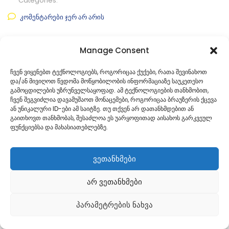
Categories:
კომენტარები ჯერ არ არის
Manage Consent
ᲒᲐᲜᲐᲒᲠᲫᲔ ᲙᲘᲗᲮᲕᲐ
ჩვენ ვიყენებთ ტექნოლოგიებს, როგორიცაა ქუქები, რათა შევინახოთ
და/ან მივიღოთ წვდომა მოწყობილობის ინფორმაციაზე საუკეთესო
გამოცდილების უზრუნველსაყოფად. ამ ტექნოლოგიების თანხმობით,
ჩვენ შეგვიძლია დავამუშაოთ მონაცემები, როგორიცაა ბრაუზერის ქცევა
ან უნიკალური ID-ები ამ საიტზე. თუ თქვენ არ დათანხმდებით ან
გაითხოვთ თანხმობას, შესაძლოა ეს უარყოფითად აისახოს გარკვეულ
ფუნქციებსა და მახასიათებლებზე.
ვეთანხმები
Georgian
არ ვეთანხმები
პარამეტრების ნახვა