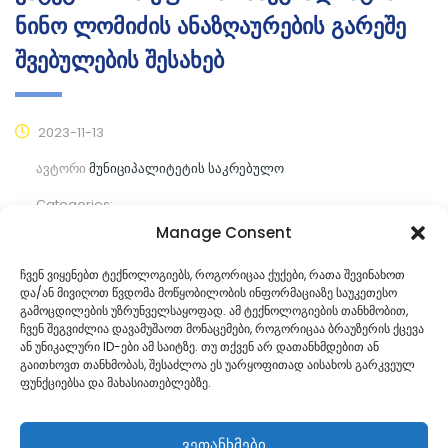
ნინო ლომიძის ანაზღაურების გარეშე
შვებულების შესახებ
2023-11-13
ავტორი
მუნიციპალიტეტის საკრებულო
Categories:
Manage Consent
კომენტარები ჯერ არ არის
ჩვენ ვიყენებთ ტექნოლოგიებს, როგორიცაა ქუქები, რათა შევინახოთ
და/ან მივიღოთ წვდომა მოწყობილობის ინფორმაციაზე საუკეთესო
ᲒᲐᲜᲐᲒᲠᲫᲔ ᲙᲘᲗᲮᲕᲐ
გამოცდილების უზრუნველსაყოფად. ამ ტექნოლოგიების თანხმობით,
ჩვენ შეგვიძლია დავამუშაოთ მონაცემები, როგორიცაა ბრაუზერის ქცევა
ან უნიკალური ID-ები ამ საიტზე. თუ თქვენ არ დათანხმდებით ან
გაითხოვთ თანხმობას, შესაძლოა ეს უარყოფითად აისახოს გარკვეულ
ფუნქციებსა და მახასიათებლებზე.
ვეთანხმები