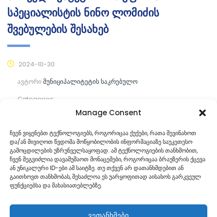
სპეციალისტის ნინო ლომიძის
შვებულების შესახებ
2024-10-30
ავტორი
მუნიციპალიტეტის საკრებულო
Categories:
Manage Consent
კომენტარები ჯერ არ არის
ჩვენ ვიყენებთ ტექნოლოგიებს, როგორიცაა ქუქები, რათა შევინახოთ
და/ან მივიღოთ წვდომა მოწყობილობის ინფორმაციაზე საუკეთესო
ᲒᲐᲜᲐᲒᲠᲫᲔ ᲙᲘᲗᲮᲕᲐ
გამოცდილების უზრუნველსაყოფად. ამ ტექნოლოგიების თანხმობით,
ჩვენ შეგვიძლია დავამუშაოთ მონაცემები, როგორიცაა ბრაუზერის ქცევა
ან უნიკალური ID-ები ამ საიტზე. თუ თქვენ არ დათანხმდებით ან
გაითხოვთ თანხმობას, შესაძლოა ეს უარყოფითად აისახოს გარკვეულ
ფუნქციებსა და მახასიათებლებზე.
ვეთანხმები