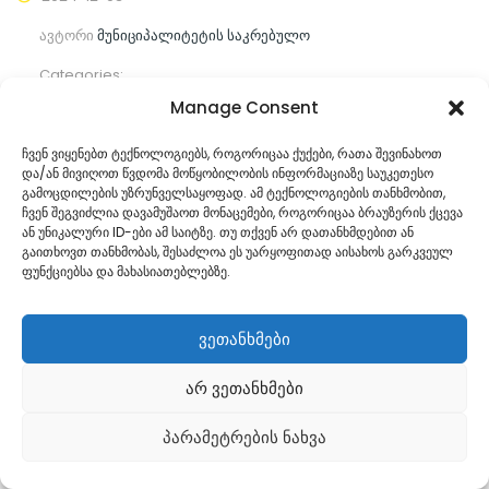
ავტორი
მუნიციპალიტეტის საკრებულო
Categories:
Manage Consent
კომენტარები ჯერ არ არის
ჩვენ ვიყენებთ ტექნოლოგიებს, როგორიცაა ქუქები, რათა შევინახოთ
და/ან მივიღოთ წვდომა მოწყობილობის ინფორმაციაზე საუკეთესო
ᲒᲐᲜᲐᲒᲠᲫᲔ ᲙᲘᲗᲮᲕᲐ
გამოცდილების უზრუნველსაყოფად. ამ ტექნოლოგიების თანხმობით,
ჩვენ შეგვიძლია დავამუშაოთ მონაცემები, როგორიცაა ბრაუზერის ქცევა
ან უნიკალური ID-ები ამ საიტზე. თუ თქვენ არ დათანხმდებით ან
გაითხოვთ თანხმობას, შესაძლოა ეს უარყოფითად აისახოს გარკვეულ
ფუნქციებსა და მახასიათებლებზე.
ვეთანხმები
არ ვეთანხმები
Georgian
პარამეტრების ნახვა