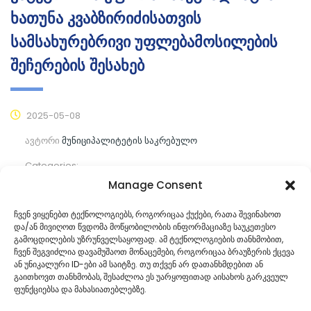
ხათუნა კვაბზირიძისათვის
სამსახურებრივი უფლებამოსილების
შეჩერების შესახებ
2025-05-08
ავტორი
მუნიციპალიტეტის საკრებულო
Categories:
Manage Consent
კომენტარები ჯერ არ არის
ჩვენ ვიყენებთ ტექნოლოგიებს, როგორიცაა ქუქები, რათა შევინახოთ
და/ან მივიღოთ წვდომა მოწყობილობის ინფორმაციაზე საუკეთესო
ᲒᲐᲜᲐᲒᲠᲫᲔ ᲙᲘᲗᲮᲕᲐ
გამოცდილების უზრუნველსაყოფად. ამ ტექნოლოგიების თანხმობით,
ჩვენ შეგვიძლია დავამუშაოთ მონაცემები, როგორიცაა ბრაუზერის ქცევა
ან უნიკალური ID-ები ამ საიტზე. თუ თქვენ არ დათანხმდებით ან
გაითხოვთ თანხმობას, შესაძლოა ეს უარყოფითად აისახოს გარკვეულ
ფუნქციებსა და მახასიათებლებზე.