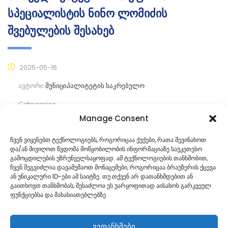
სპეციალისტის ნინო ლომიძის
შვებულების შესახებ
2025-05-16
ავტორი
მუნიციპალიტეტის საკრებულო
Categories:
Manage Consent
კომენტარები ჯერ არ არის
ჩვენ ვიყენებთ ტექნოლოგიებს, როგორიცაა ქუქები, რათა შევინახოთ
და/ან მივიღოთ წვდომა მოწყობილობის ინფორმაციაზე საუკეთესო
ᲒᲐᲜᲐᲒᲠᲫᲔ ᲙᲘᲗᲮᲕᲐ
გამოცდილების უზრუნველსაყოფად. ამ ტექნოლოგიების თანხმობით,
ჩვენ შეგვიძლია დავამუშაოთ მონაცემები, როგორიცაა ბრაუზერის ქცევა
ან უნიკალური ID-ები ამ საიტზე. თუ თქვენ არ დათანხმდებით ან
გაითხოვთ თანხმობას, შესაძლოა ეს უარყოფითად აისახოს გარკვეულ
ფუნქციებსა და მახასიათებლებზე.
ვეთანხმები