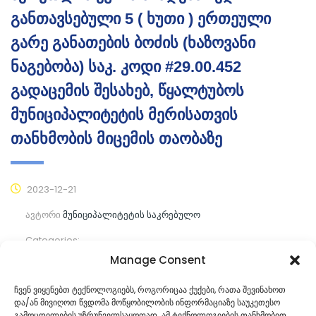
განთავსებული 5 ( ხუთი ) ერთეული
გარე განათების ბოძის (ხაზოვანი
ნაგებობა) საკ. კოდი #29.00.452
გადაცემის შესახებ, წყალტუბოს
მუნიციპალიტეტის მერისათვის
თანხმობის მიცემის თაობაზე
2023-12-21
ავტორი
მუნიციპალიტეტის საკრებულო
Categories:
Manage Consent
კომენტარები ჯერ არ არის
ჩვენ ვიყენებთ ტექნოლოგიებს, როგორიცაა ქუქები, რათა შევინახოთ
და/ან მივიღოთ წვდომა მოწყობილობის ინფორმაციაზე საუკეთესო
ᲒᲐᲜᲐᲒᲠᲫᲔ ᲙᲘᲗᲮᲕᲐ
გამოცდილების უზრუნველსაყოფად. ამ ტექნოლოგიების თანხმობით,