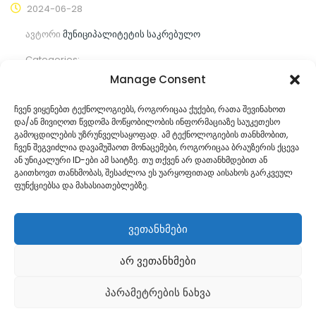
2024-06-28
ავტორი
მუნიციპალიტეტის საკრებულო
Categories:
Manage Consent
კომენტარები ჯერ არ არის
ჩვენ ვიყენებთ ტექნოლოგიებს, როგორიცაა ქუქები, რათა შევინახოთ
და/ან მივიღოთ წვდომა მოწყობილობის ინფორმაციაზე საუკეთესო
ᲒᲐᲜᲐᲒᲠᲫᲔ ᲙᲘᲗᲮᲕᲐ
გამოცდილების უზრუნველსაყოფად. ამ ტექნოლოგიების თანხმობით,
ჩვენ შეგვიძლია დავამუშაოთ მონაცემები, როგორიცაა ბრაუზერის ქცევა
ან უნიკალური ID-ები ამ საიტზე. თუ თქვენ არ დათანხმდებით ან
გაითხოვთ თანხმობას, შესაძლოა ეს უარყოფითად აისახოს გარკვეულ
ფუნქციებსა და მახასიათებლებზე.
ვეთანხმები
არ ვეთანხმები
Georgian
პარამეტრების ნახვა