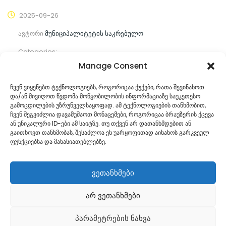
2025-09-26
ავტორი
მუნიციპალიტეტის საკრებულო
Categories:
Manage Consent
კომენტარები ჯერ არ არის
ჩვენ ვიყენებთ ტექნოლოგიებს, როგორიცაა ქუქები, რათა შევინახოთ
და/ან მივიღოთ წვდომა მოწყობილობის ინფორმაციაზე საუკეთესო
ᲒᲐᲜᲐᲒᲠᲫᲔ ᲙᲘᲗᲮᲕᲐ
გამოცდილების უზრუნველსაყოფად. ამ ტექნოლოგიების თანხმობით,
ჩვენ შეგვიძლია დავამუშაოთ მონაცემები, როგორიცაა ბრაუზერის ქცევა
ან უნიკალური ID-ები ამ საიტზე. თუ თქვენ არ დათანხმდებით ან
გაითხოვთ თანხმობას, შესაძლოა ეს უარყოფითად აისახოს გარკვეულ
ფუნქციებსა და მახასიათებლებზე.
ვეთანხმები
არ ვეთანხმები
Georgian
პარამეტრების ნახვა