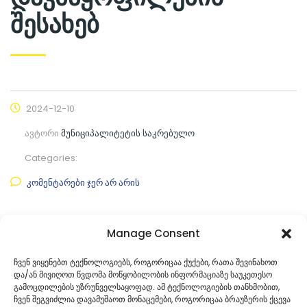
შესახებ
2024-12-10
ავტორი
მუნიციპალიტეტის საკრებულო
Categories:
კომენტარები ჯერ არ არის
ფაილის ნახვა
Manage Consent
ფაილის ტიპი:
pdf
ჩვენ ვიყენებთ ტექნოლოგიებს, როგორიცაა ქუქები, რათა შევინახოთ
და/ან მივიღოთ წვდომა მოწყობილობის ინფორმაციაზე საუკეთესო
კატეგორია
საკრებულოს საჯარო ინფორმაცია
გამოცდილების უზრუნველსაყოფად. ამ ტექნოლოგიების თანხმობით,
ჩვენ შეგვიძლია დავამუშაოთ მონაცემები, როგორიცაა ბრაუზერის ქცევა