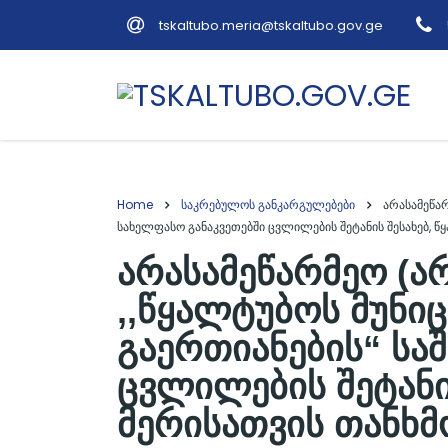
tskaltubo.meria@tskaltubo.gov.ge
Home
საკრებულოს განკარგულებები
არასამეწა
სახელფასო განაკვეთებში ცვლილების შეტანის შესახებ, წ
არასამეწარმეო (
,,წყალტუბოს მუნი
გაერთიანების“ სა
ცვლილების შეტანი
მერისათვის თანხმ