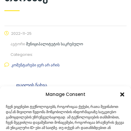
2022-11-25
ავტორი
მუნიციპალიტეტის საკრებულო
Categories:
კომენტარები ჯერ არ არის
ფაილის ნახვა
Manage Consent
ფაილის ტიპი:
pdf
კატეგორია
საკრებულოს დადგენილებები
ჩვენ ვიყენებთ ტექნოლოგიებს, როგორიცაა ქუქები, რათა შევინახოთ
და/ან მივიღოთ წვდომა მოწყობილობის ინფორმაციაზე საუკეთესო
ID:
33
გამოცდილების უზრუნველსაყოფად. ამ ტექნოლოგიების თანხმობით,
ჩვენ შეგვიძლია დავამუშაოთ მონაცემები, როგორიცაა ბრაუზერის ქცევა
ან უნიკალური ID-ები ამ საიტზე. თუ თქვენ არ დათანხმდებით ან