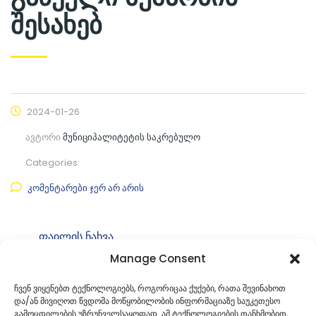
შესახებ
2024-01-26
ავტორი
მუნიციპალიტეტის საკრებულო
Categories:
კომენტარები ჯერ არ არის
ფაილის ნახვა
Manage Consent
ფაილის ტიპი:
pdf
კატეგორია
საკრებულოს განკარგულებები
ჩვენ ვიყენებთ ტექნოლოგიებს, როგორიცაა ქუქები, რათა შევინახოთ
და/ან მივიღოთ წვდომა მოწყობილობის ინფორმაციაზე საუკეთესო
ID:
გ-49. 49240263
გამოცდილების უზრუნველსაყოფად. ამ ტექნოლოგიების თანხმობით,