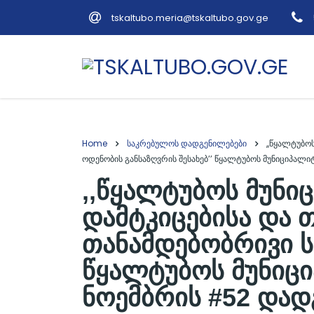
tskaltubo.meria@tskaltubo.gov.ge
Home
საკრებულოს დადგენილებები
,,წყალტუბო
ოდენობის განსაზღვრის შესახებ’’ წყალტუბოს მუნიციპალ
,,წყალტუბოს მუნი
დამტკიცებისა და 
თანამდებობრივი ს
წყალტუბოს მუნიცი
ნოემბრის #52 დად