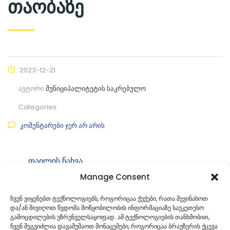
თაობაზე
2023-12-21
ავტორი
მუნიციპალიტეტის საკრებულო
Categories:
კომენტარები ჯერ არ არის
ფაილის ნახვა
Manage Consent
ფაილის ტიპი:
pdf
კატეგორია
საკრებულოს დადგენილებები
ჩვენ ვიყენებთ ტექნოლოგიებს, როგორიცაა ქუქები, რათა შევინახოთ
და/ან მივიღოთ წვდომა მოწყობილობის ინფორმაციაზე საუკეთესო
ID:
35
გამოცდილების უზრუნველსაყოფად. ამ ტექნოლოგიების თანხმობით,
ჩვენ შეგვიძლია დავამუშაოთ მონაცემები, როგორიცაა ბრაუზერის ქცევა