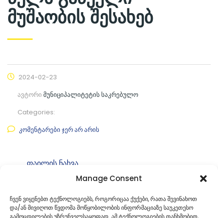
მუშაობის შესახებ
2024-02-23
ავტორი
მუნიციპალიტეტის საკრებულო
Categories:
კომენტარები ჯერ არ არის
ფაილის ნახვა
Manage Consent
ფაილის ტიპი:
pdf
კატეგორია
საკრებულოს განკარგულებები
ჩვენ ვიყენებთ ტექნოლოგიებს, როგორიცაა ქუქები, რათა შევინახოთ
და/ან მივიღოთ წვდომა მოწყობილობის ინფორმაციაზე საუკეთესო
ID:
გ-49. 49240548
გამოცდილების უზრუნველსაყოფად. ამ ტექნოლოგიების თანხმობით,