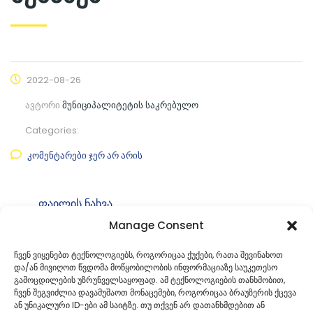
2022-08-26
ავტორი
მუნიციპალიტეტის საკრებულო
Categories:
კომენტარები ჯერ არ არის
ფაილის ნახვა
Manage Consent
ფაილის ტიპი:
pdf
კატეგორია
საკრებულოს განკარგულებები
ჩვენ ვიყენებთ ტექნოლოგიებს, როგორიცაა ქუქები, რათა შევინახოთ
და/ან მივიღოთ წვდომა მოწყობილობის ინფორმაციაზე საუკეთესო
ID:
გ-49.49222381
გამოცდილების უზრუნველსაყოფად. ამ ტექნოლოგიების თანხმობით,
ჩვენ შეგვიძლია დავამუშაოთ მონაცემები, როგორიცაა ბრაუზერის ქცევა
ან უნიკალური ID-ები ამ საიტზე. თუ თქვენ არ დათანხმდებით ან