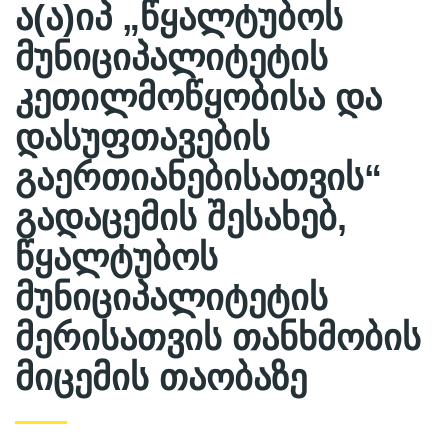
ა(ა)იპ „წყალტუბოს
მუნიციპალიტეტის
კეთილმოწყობისა და
დასუფთავების
გაერთიანებისათვის“
გადაცემის შესახებ,
წყალტუბოს
მუნიციპალიტეტის
მერისათვის თანხმობის
მიცემის თაობაზე