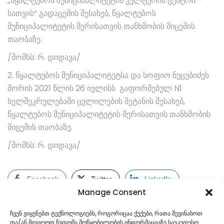
„წყალტუბოს მუნიციპალიტეტის კულტურის ცენტრი“-
სათვის“ გადაცემის შესახებ, წყალტუბოს
მუნიციპალიტეტის მერისათვის თანხმობის მიცემის
თაობაზე.
/მომხს: რ. დიდავა/
2. წყალტუბოს მუნიციპალიტეტსა და სოფიო ნუცუბიძეს
შორის 2021 წლის 26 ივლისს გაფორმებულ N1
ხელშეკრულებაში ცვლილების შეტანის შესახებ,
წყალტუბოს მუნიციპალიტეტის მერისათვის თანხმობის
მიცემის თაობაზე.
/მომხს: რ. დიდავა/
Facebook
Twitter
LinkedIn
Manage Consent
ჩვენ ვიყენებთ ტექნოლოგიებს, როგორიცაა ქუქები, რათა შევინახოთ
და/ან მივიღოთ წვდომა მოწყობილობის ინფორმაციაზე საუკეთესო