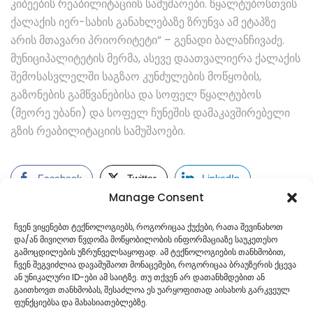
კიბეების რეაბილიტაციის სამუშაოები. წყალტუბოსთვის
ქალაქის იერ-სახის განახლებაზე ზრუნვა ამ ეტაპზე
არის მთავარი პრიორიტეტი” – გენადი ბალანჩივაძე.
მუნიციპალიტეტის მერმა, ასევე დაათვალიერა ქალაქის
შემოსასვლელში საგზაო კუნძულების მოწყობის,
გაზონების გამწვანებისა და სოფელ წყალტუბოს
(მეორე უბანი) და სოფელ ჩუნეშის დამაკავშირებელი
გზის რეაბილიტაციის სამუშაოები.
Facebook
Twitter
LinkedIn
Manage Consent
ჩვენ ვიყენებთ ტექნოლოგიებს, როგორიცაა ქუქები, რათა შევინახოთ
და/ან მივიღოთ წვდომა მოწყობილობის ინფორმაციაზე საუკეთესო
გამოცდილების უზრუნველსაყოფად. ამ ტექნოლოგიების თანხმობით,
ჩვენ შეგვიძლია დავამუშაოთ მონაცემები, როგორიცაა ბრაუზერის ქცევა
ან უნიკალური ID-ები ამ საიტზე. თუ თქვენ არ დათანხმდებით ან
გაითხოვთ თანხმობას, შესაძლოა ეს უარყოფითად აისახოს გარკვეულ
ფუნქციებსა და მახასიათებლებზე.