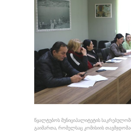
წყალტუბოს მუნიციპალიტეტის საკრებულოში
გაიმართა, რომელსაც კომისიის თავმჯდომა