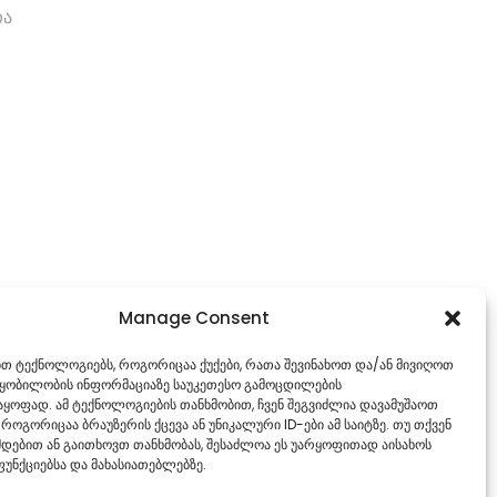
თა
Manage Consent
ებთ ტექნოლოგიებს, როგორიცაა ქუქები, რათა შევინახოთ და/ან მივიღოთ
წყობილობის ინფორმაციაზე საუკეთესო გამოცდილების
ყოფად. ამ ტექნოლოგიების თანხმობით, ჩვენ შეგვიძლია დავამუშაოთ
 როგორიცაა ბრაუზერის ქცევა ან უნიკალური ID-ები ამ საიტზე. თუ თქვენ
დებით ან გაითხოვთ თანხმობას, შესაძლოა ეს უარყოფითად აისახოს
უნქციებსა და მახასიათებლებზე.