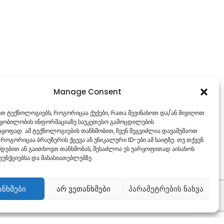
Manage Consent
ებთ ტექნოლოგიებს, როგორიცაა ქუქები, რათა შევინახოთ და/ან მივიღოთ
წყობილობის ინფორმაციაზე საუკეთესო გამოცდილების
ყოფად. ამ ტექნოლოგიების თანხმობით, ჩვენ შეგვიძლია დავამუშაოთ
 როგორიცაა ბრაუზერის ქცევა ან უნიკალური ID-ები ამ საიტზე. თუ თქვენ
დებით ან გაითხოვთ თანხმობას, შესაძლოა ეს უარყოფითად აისახოს
უნქციებსა და მახასიათებლებზე.
ანხმები
არ ვეთანხმები
პარამეტრების ნახვა