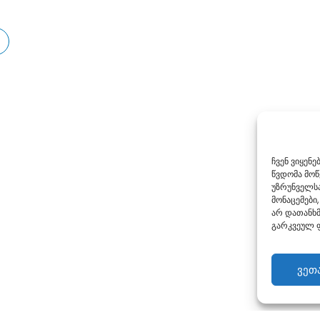
ჩვენ ვიყენ
წვდომა მო
უზრუნველსა
მონაცემები,
არ დათანხმ
გარკვეულ ფ
ვეთ