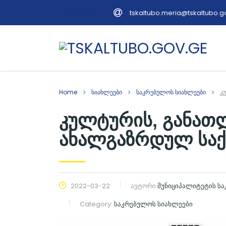
tskaltubo.meria@tskaltubo.g
Georgian
Home
სიახლეები
საკრებულოს სიახლეები
კ
კულტურის, განათლ
ახალგაზრდულ საქმ
2022-03-22
ავტორი
მუნიციპალიტეტის ს
Category:
საკრებულოს სიახლეები