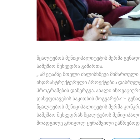
წყალტუბოს მუნიციპალიტეტის მერმა გენადი
სამუშაო შეხვედრა გამართა.
,, ამ ეტაპზე მთელი ძალისხმევა მიმართული
ინფრასტრუქტურული პროექტების დასრულე
პროგრამების დანერგვა, ახალი ინოვაციური
დასუფთავების საკითხის მოგვარება’’- გენა
წყალტუბოს მუნიციპალიტეტის მერმა კონკრე
სამუშაო შეხვედრას წყალტუბოს მუნიციპალ
მოადგილე გრიგოლ ყურაშვილი ესწრებოდნ