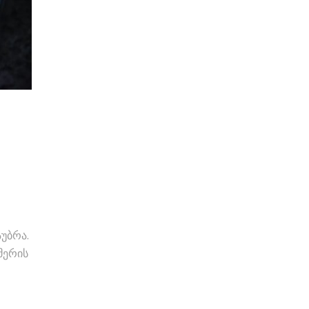
უბრა.
მერის