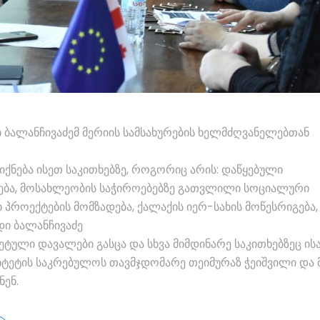
 ბალანჩივაძემ მერიის სამსახურების ხელმძღვანელებთან
 იქნება ისეთ საკითხებზე, როგორიც არის: დაწყებული
ბა, მოსახლეობის საჭიროებებზე გათვლილი სოციალური
 პროექტების მომზადება, ქალაქის იერ-სახის მოწესრიგება,
დი ბალანჩივაძე
ტული დავალები გასცა და სხვა მიმდინარე საკითხებზეც ისა
იტეტის საკრებულოს თავმჯდომარე თეიმურაზ ჭეიშვილი და 
ენ.