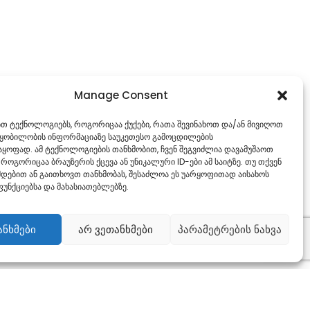
Manage Consent
ებთ ტექნოლოგიებს, როგორიცაა ქუქები, რათა შევინახოთ და/ან მივიღოთ
წყობილობის ინფორმაციაზე საუკეთესო გამოცდილების
ყოფად. ამ ტექნოლოგიების თანხმობით, ჩვენ შეგვიძლია დავამუშაოთ
 როგორიცაა ბრაუზერის ქცევა ან უნიკალური ID-ები ამ საიტზე. თუ თქვენ
დებით ან გაითხოვთ თანხმობას, შესაძლოა ეს უარყოფითად აისახოს
უნქციებსა და მახასიათებლებზე.
ანხმები
არ ვეთანხმები
პარამეტრების ნახვა