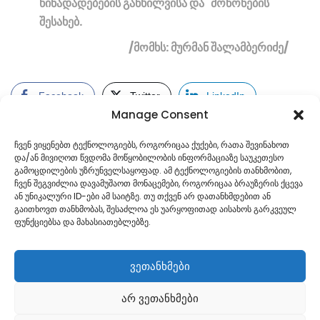
წინადადებების განხილვისა და მოწონების
შესახებ.
/მომხს: მურმან შალამბერიძე/
Facebook
Twitter
LinkedIn
Manage Consent
ჩვენ ვიყენებთ ტექნოლოგიებს, როგორიცაა ქუქები, რათა შევინახოთ
და/ან მივიღოთ წვდომა მოწყობილობის ინფორმაციაზე საუკეთესო
გამოცდილების უზრუნველსაყოფად. ამ ტექნოლოგიების თანხმობით,
ჩვენ შეგვიძლია დავამუშაოთ მონაცემები, როგორიცაა ბრაუზერის ქცევა
ან უნიკალური ID-ები ამ საიტზე. თუ თქვენ არ დათანხმდებით ან
გაითხოვთ თანხმობას, შესაძლოა ეს უარყოფითად აისახოს გარკვეულ
ფუნქციებსა და მახასიათებლებზე.
ვეთანხმები
არ ვეთანხმები