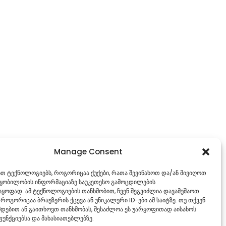
Manage Consent
ებთ ტექნოლოგიებს, როგორიცაა ქუქები, რათა შევინახოთ და/ან მივიღოთ
წყობილობის ინფორმაციაზე საუკეთესო გამოცდილების
ყოფად. ამ ტექნოლოგიების თანხმობით, ჩვენ შეგვიძლია დავამუშაოთ
 როგორიცაა ბრაუზერის ქცევა ან უნიკალური ID-ები ამ საიტზე. თუ თქვენ
დებით ან გაითხოვთ თანხმობას, შესაძლოა ეს უარყოფითად აისახოს
უნქციებსა და მახასიათებლებზე.