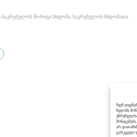
ება საკრებულოს მორიგი სხდომა, საკრებულოს სხდომათა
ჩვენ ვიყენ
წვდომა მო
უზრუნველსა
მონაცემები,
არ დათანხმ
გარკვეულ ფ